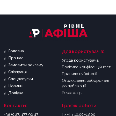
Головна
Для користувачів:
Про нас
Угода користувача
Замовити рекламу
Політика конфіденційності
Співпраця
Правила публікації
Спецвипуски
Оголошення, заборонені
Новини
до публікації
Реєстрація
Довідка
Контакти:
Графік роботи:
+38 (067) 177 92 47
Пн–Пт 10:00–18:00