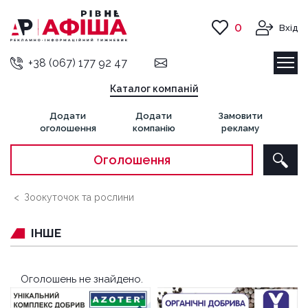
0
Вхід
+38 (067) 177 92 47
Каталог компаній
Додати
Додати
Замовити
оголошення
компанію
рекламу
Оголошення
Зоокуточок та рослини
ІНШЕ
Оголошень не знайдено.