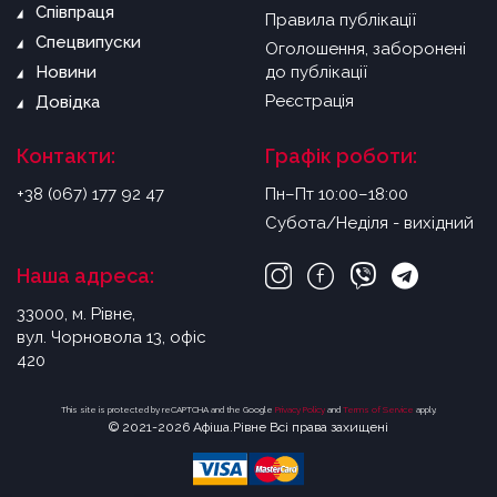
Співпраця
Правила публікації
Спецвипуски
Оголошення, заборонені
Новини
до публікації
Реєстрація
Довідка
Контакти:
Графік роботи:
+38 (067) 177 92 47
Пн–Пт 10:00–18:00
Субота/Неділя - вихідний
Наша адреса:
33000, м. Рівне,
вул. Чорновола 13, офіс
420
This site is protected by reCAPTCHA and the Google
Privacy Policy
and
Terms of Service
apply.
© 2021-2026 Афіша.Рівне Всі права захищені