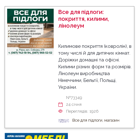
Все для підлоги:
покриття, килими,
лінолеум
Килимове покриття (ковролін), в
тому числі й для дитячих кімнат.
Доріжки домашні та офісні.
Килими різних форм та розмірів.
Лінолеум виробництва
Німеччини, Бельгії, Польщі,
України.
№73349
24 cічня
Переглядів: 1926
Все для підлоги, магазин