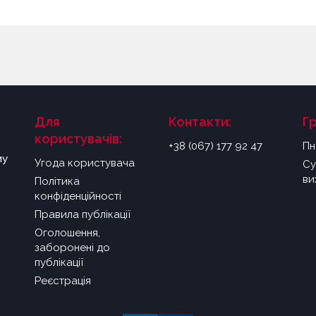
Для
Контакти:
Г
користувачів:
+38 (067) 177 92 47
Пн
му
Угода користувача
Су
ви
Політика
конфіденційності
Правила публікації
Оголошення,
заборонені до
публікації
Реєстрація