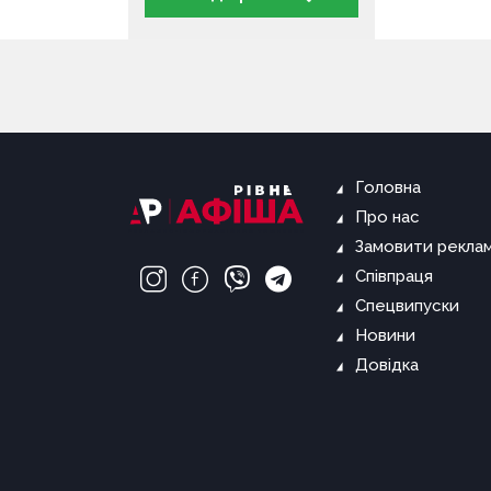
Головна
Про нас
Замовити рекла
Співпраця
Спецвипуски
Новини
Довідка