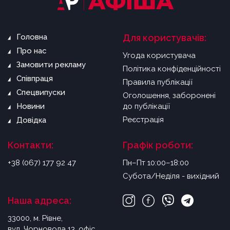
Головна
Для користувачів:
Про нас
Угода користувача
Замовити рекламу
Політика конфіденційності
Співпраця
Правила публікації
Спецвипуски
Оголошення, заборонені
Новини
до публікації
Реєстрація
Довідка
Контакти:
Графік роботи:
+38 (067) 177 92 47
Пн–Пт 10:00–18:00
Субота/Неділя - вихідний
Наша адреса:
33000, м. Рівне,
вул. Чорновола 13, офіс