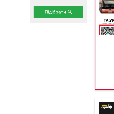
Підібрати