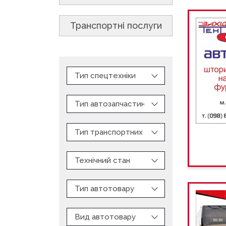
Транспортні послуги
Тип спецтехніки
Тип автозапчастин
Тип транспортних послуг
Технічний стан
Тип автотовару
Вид автотовару