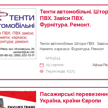
Тенти автомобільні. Што
ПВХ. Завіси ПВХ.
Фурнітура. Ремонт.
Тенти автомобільні. Штори ПВХ. Завіси
Намети, каркаси. Фурнітура. Ремонт.
№63614
05 серпня
Афіша.Рі
Переглядів: 6373
Пасажирські перевезенн
Україна, країни Європи