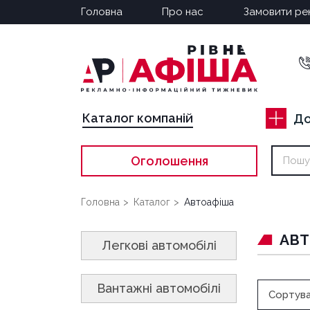
Головна
Про нас
Замовити ре
Каталог компаній
До
Оголошення
Головна
Каталог
Автоафіша
АВТ
Легкові автомобілі
Вантажні автомобілі
Сортува