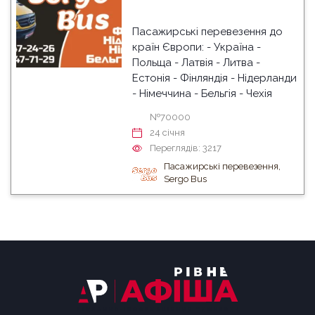
Пасажирські перевезення до
країн Європи: - Україна -
Польща - Латвія - Литва -
Естонія - Фінляндія - Нідерланди
- Німеччина - Бельгія - Чехія
№70000
24 cічня
Переглядів: 3217
Пасажирські перевезення,
Sergo Bus