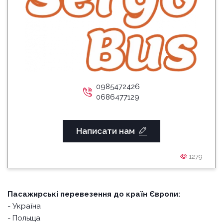
0985472426
0686477129
Написати нам
1279
Пасажирські перевезення до країн Європи:
- Україна
- Польща