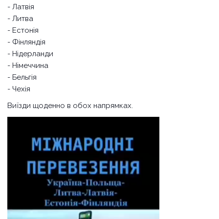
- Латвія
- Литва
- Естонія
- Фінляндія
- Нідерланди
- Німеччина
- Бельгія
- Чехія
Виїзди щоденно в обох напрямках.