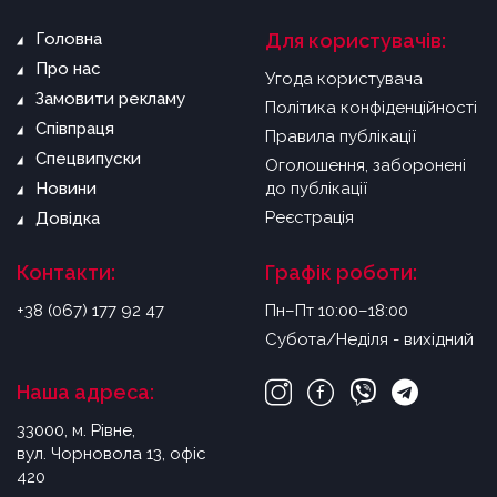
Головна
Для користувачів:
Про нас
Угода користувача
Замовити рекламу
Політика конфіденційності
Співпраця
Правила публікації
Спецвипуски
Оголошення, заборонені
Новини
до публікації
Реєстрація
Довідка
Контакти:
Графік роботи:
+38 (067) 177 92 47
Пн–Пт 10:00–18:00
Субота/Неділя - вихідний
Наша адреса:
33000, м. Рівне,
вул. Чорновола 13, офіс
420