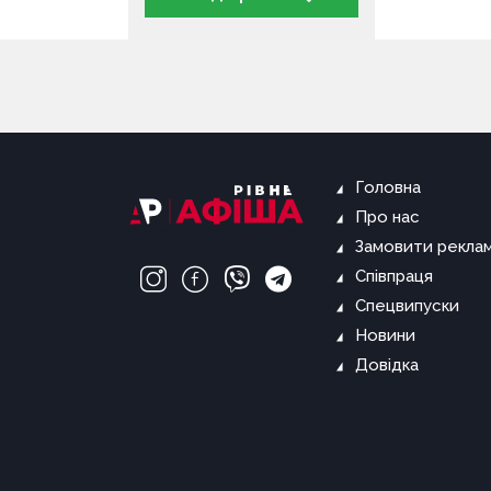
Головна
Про нас
Замовити рекла
Співпраця
Спецвипуски
Новини
Довідка