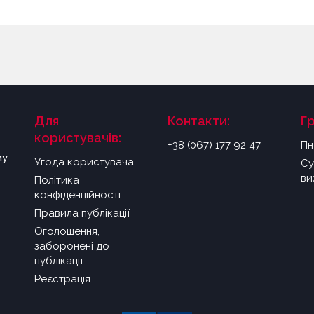
Для
Контакти:
Г
користувачів:
+38 (067) 177 92 47
Пн
му
Угода користувача
Су
ви
Політика
конфіденційності
Правила публікації
Оголошення,
заборонені до
публікації
Реєстрація