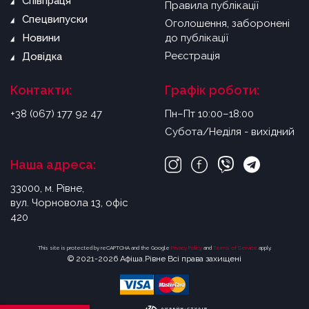
Співпраця
Правила публікації
Спецвипуски
Оголошення, заборонені
Новини
до публікації
Реєстрація
Довідка
Контакти:
Графік роботи:
+38 (067) 177 92 47
Пн–Пт 10:00–18:00
Субота/Неділя - вихідний
Наша адреса:
33000, м. Рівне,
вул. Чорновола 13, офіс
420
This site is protected by reCAPTCHA and the Google
Privacy Policy
and
Terms of Service
apply.
© 2021-2026 Афіша.Рівне Всі права захищені