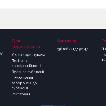
Для
Контакти:
Г
користувачів:
+38 (067) 177 92 47
Пн
му
Угода користувача
Су
ви
Політика
конфіденційності
Правила публікації
Оголошення,
заборонені до
публікації
Реєстрація