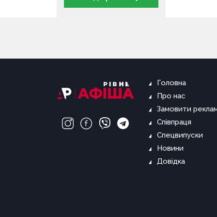
Головна
Про нас
Замовити рекла
Співпраця
Спецвипуски
Новини
Довідка