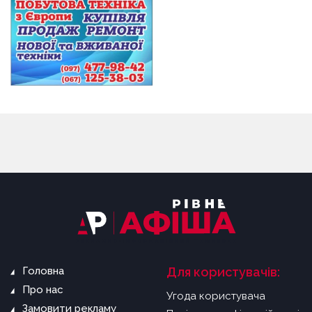
Головна
Для користувачів:
Про нас
Угода користувача
Замовити рекламу