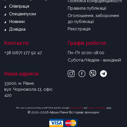
Політика конфіденційності
Співпраця
Правила публікації
Спецвипуски
Оголошення, заборонені
Новини
до публікації
Реєстрація
Довідка
Контакти:
Графік роботи:
+38 (067) 177 92 47
Пн–Пт 10:00–18:00
Субота/Неділя - вихідний
Наша адреса:
33000, м. Рівне,
вул. Чорновола 13, офіс
420
This site is protected by reCAPTCHA and the Google
Privacy Policy
and
Terms of Service
apply.
© 2021-2026 Афіша.Рівне Всі права захищені