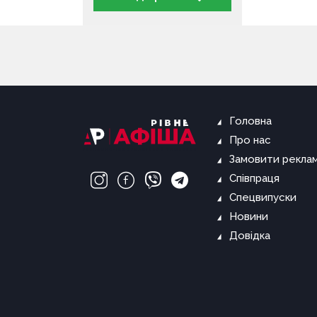
Головна
Про нас
Замовити рекла
Співпраця
Спецвипуски
Новини
Довідка