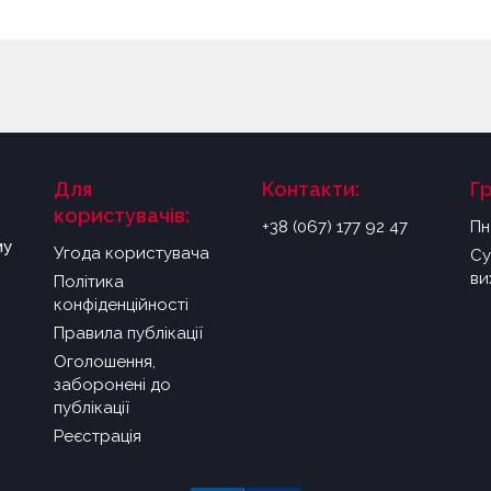
Для
Контакти:
Г
користувачів:
+38 (067) 177 92 47
Пн
му
Угода користувача
Су
ви
Політика
конфіденційності
Правила публікації
Оголошення,
заборонені до
публікації
Реєстрація