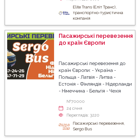
Elite Trans (Еліт Транс),
транспортно-туристична
компанія
Пасажирські перевезення
до країн Європи
Пасажирські перевезення до
країн Європи: - Україна -
Польща - Латвія - Литва -
Естонія - Фінляндія - Нідерланди
- Німеччина - Бельгія - Чехія
№70000
24 cічня
Переглядів: 3220
Пасажирські перевезення,
Sergo Bus