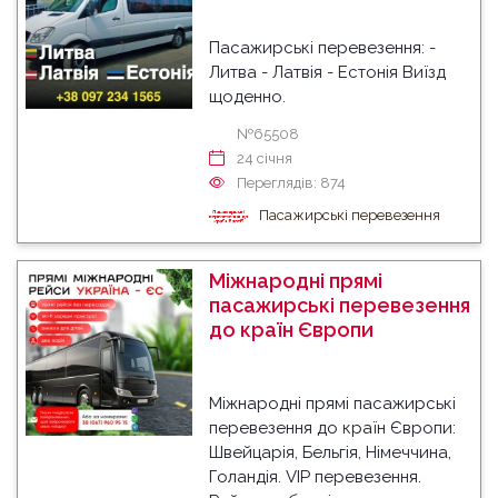
Пасажирські перевезення: -
Литва - Латвія - Естонія Виїзд
щоденно.
№65508
24 cічня
Переглядів: 874
Пасажирські перевезення
Міжнародні прямі
пасажирські перевезення
до країн Європи
Міжнародні прямі пасажирські
перевезення до країн Європи:
Швейцарія, Бельгія, Німеччина,
Голандія. VIP перевезення.