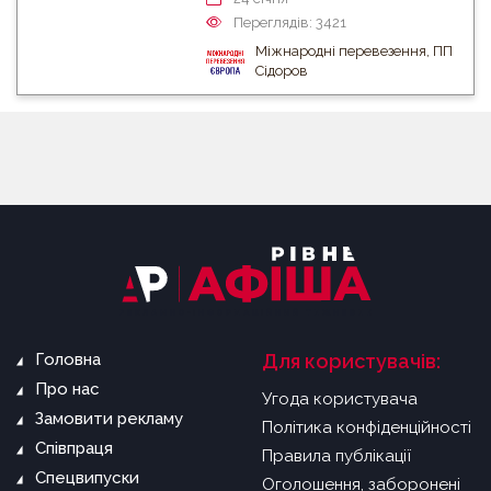
Переглядів: 3421
Міжнародні перевезення, ПП
Сідоров
Головна
Для користувачів:
Про нас
Угода користувача
Замовити рекламу
Політика конфіденційності
Співпраця
Правила публікації
Спецвипуски
Оголошення, заборонені