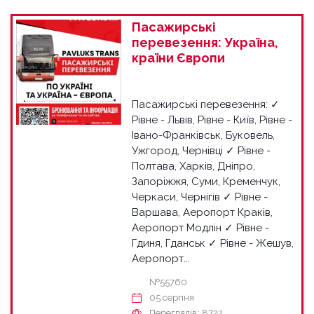
Пасажирські
перевезення: Україна,
країни Європи
Пасажирські перевезення: ✓
Рівне - Львів, Рівне - Київ, Рівне -
Івано-Франківськ, Буковель,
Ужгород, Чернівці ✓ Рівне -
Полтава, Харків, Дніпро,
Запоріжжя, Суми, Кременчук,
Черкаси, Чернігів ✓ Рівне -
Варшава, Аеропорт Краків,
Аеропорт Модлін ✓ Рівне -
Гдиня, Гданськ ✓ Рівне - Жешув,
Аеропорт...
№55760
05 серпня
Переглядів: 8722