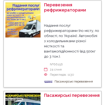
Перевезення
рефрижераторами
Надання послуг
рефрижераторами (по місту, по
області, по Україні). Автомобілі
з холодильниками різної
місткості та
вантажопідйомності (від 500кг
до 3 тон.).
№66156
24 cічня
Переглядів: 1130
Пасажирські перевезення
Пасажирські перевезення