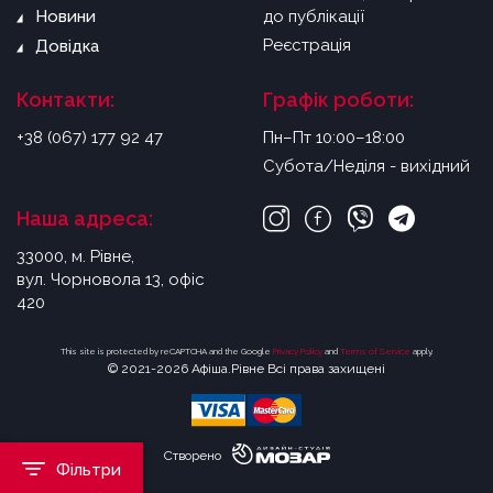
Новини
до публікації
Реєстрація
Довідка
Контакти:
Графік роботи:
+38 (067) 177 92 47
Пн–Пт 10:00–18:00
Субота/Неділя - вихідний
Наша адреса:
33000, м. Рівне,
вул. Чорновола 13, офіс
420
This site is protected by reCAPTCHA and the Google
Privacy Policy
and
Terms of Service
apply.
© 2021-2026 Афіша.Рівне Всі права захищені
Створено
Фільтри