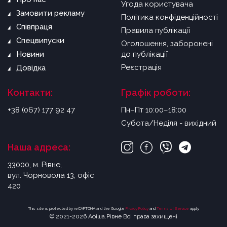
Угода користувача
Замовити рекламу
Політика конфіденційності
Співпраця
Правила публікації
Спецвипуски
Оголошення, заборонені
Новини
до публікації
Реєстрація
Довідка
Контакти:
Графік роботи:
+38 (067) 177 92 47
Пн–Пт 10:00–18:00
Субота/Неділя - вихідний
Наша адреса:
33000, м. Рівне,
вул. Чорновола 13, офіс
420
This site is protected by reCAPTCHA and the Google
Privacy Policy
and
Terms of Service
apply.
© 2021-2026 Афіша.Рівне Всі права захищені