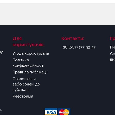
Для
Контакти:
Г
користувачів:
+38 (067) 177 92 47
Пн
му
Угода користувача
Су
ви
Політика
конфіденційності
Правила публікації
Оголошення,
заборонені до
публікації
Реєстрація
ly.