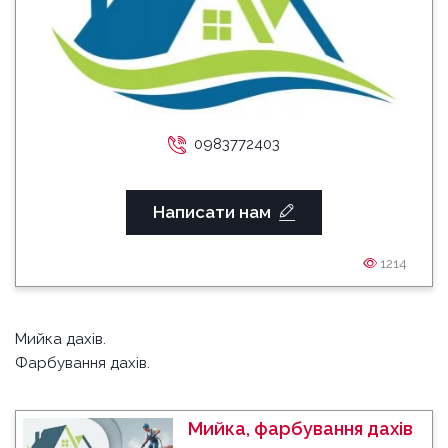
0983772403
Написати нам
1214
Мийка дахів.
Фарбування дахів.
Мийка, фарбування дахів