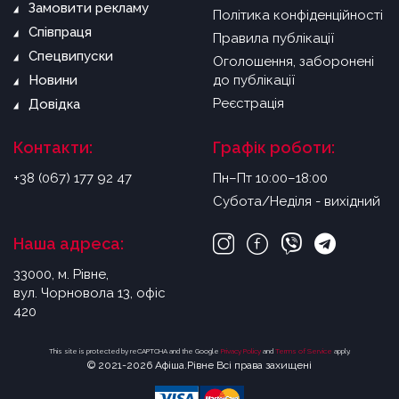
Замовити рекламу
Політика конфіденційності
Співпраця
Правила публікації
Спецвипуски
Оголошення, заборонені
Новини
до публікації
Реєстрація
Довідка
Контакти:
Графік роботи:
+38 (067) 177 92 47
Пн–Пт 10:00–18:00
Субота/Неділя - вихідний
Наша адреса:
33000, м. Рівне,
вул. Чорновола 13, офіс
420
This site is protected by reCAPTCHA and the Google
Privacy Policy
and
Terms of Service
apply.
© 2021-2026 Афіша.Рівне Всі права захищені