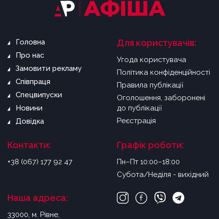
Головна
Для користувачів:
Про нас
Угода користувача
Замовити рекламу
Політика конфіденційності
Співпраця
Правила публікації
Спецвипуски
Оголошення, заборонені
Новини
до публікації
Реєстрація
Довідка
Контакти:
Графік роботи:
+38 (067) 177 92 47
Пн–Пт 10:00–18:00
Субота/Неділя - вихідний
Наша адреса:
33000, м. Рівне,